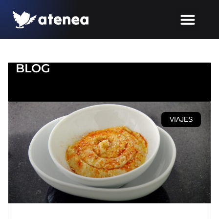
BLOG
VIAJES