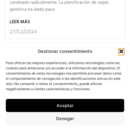
cambiado radicalmente. La planificación de viajes
genérica ha dado paso
LEER MÁS
27/12/2024
< Anterior
Siguiente >
Gestionar consentimiento
Para ofrecer las mejores experiencias, utilizamos tecnologías como las
cookies para almacenar y/o acceder a la información del dispositivo. El
consentimiento de estas tecnologías nos permitirá procesar datos como
el comportamiento de navegación o las identificaciones únicas en este
sitio. No consentir o retirar el consentimiento, puede afectar
negativamente a ciertas características y funciones.
Aceptar
Denegar